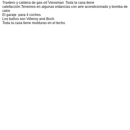
Trastero y caldera de gas-oil Viessman .Toda la casa tiene
calefacción.Tenemos en algunas estancias con aire acondicionado y bomba de
calor.
El garaje para 4 coches.
Los baños son Villeroy and Boch.
Toda la casa tiene molduras en el techo.