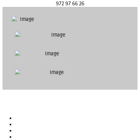
972 97 66 26
Compartir...