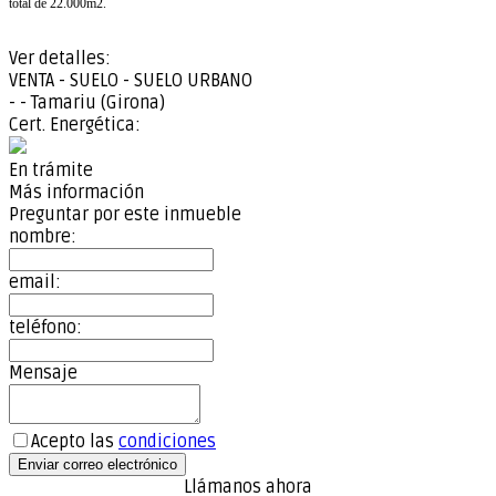
total de 22.000m2.
Ver detalles:
VENTA - SUELO - SUELO URBANO
- - Tamariu (Girona)
Cert. Energética:
En trámite
Más información
Preguntar por este inmueble
nombre:
email:
teléfono:
Mensaje
Acepto las
condiciones
Enviar correo electrónico
Llámanos ahora