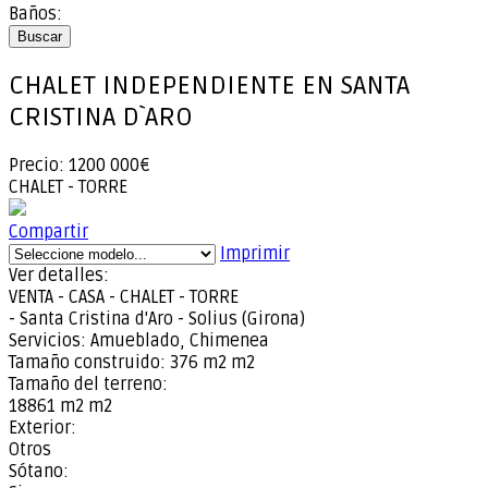
Baños:
Buscar
CHALET INDEPENDIENTE EN SANTA
CRISTINA D`ARO
Precio: 1200 000€
CHALET - TORRE
Compartir
Imprimir
Ver detalles:
VENTA - CASA - CHALET - TORRE
- Santa Cristina d'Aro - Solius (Girona)
Servicios:
Amueblado, Chimenea
Tamaño construido:
376 m2 m2
Tamaño del terreno:
18861 m2 m2
Exterior:
Otros
Sótano: