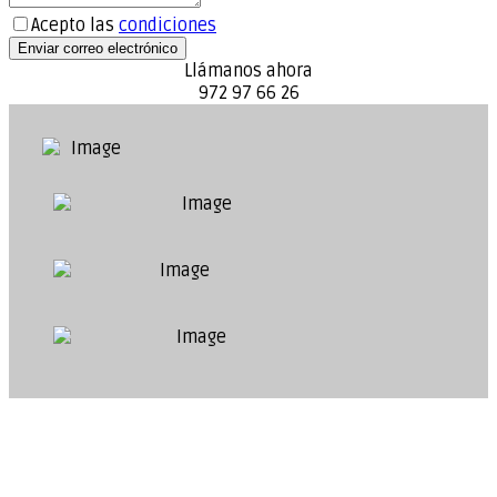
Acepto las
condiciones
Enviar correo electrónico
Llámanos ahora
972 97 66 26
Compartir...