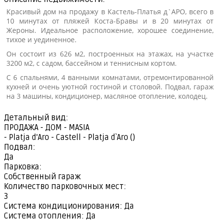
Красивый дом на продажу в Кастель-Платья д`АРО, всего в
10 минутах от пляжей Коста-Бравы и в 20 минутах от
Жероны. Идеальное расположение, хорошее соединение,
тихое и уединенное.
Он состоит из 626 м2, построенных на этажах, на участке
3200 м2, с садом, бассейном и теннисным кортом.
С 6 спальнями, 4 ванными комнатами, отремонтированной
кухней и очень уютной гостиной и столовой. Подвал, гараж
на 3 машины, кондиционер, масляное отопление, колодец.
Детальный вид:
ПРОДАЖА - ДОМ - MASIA
- Platja d'Aro - Castell - Platja d`Aro ()
Подвал:
Да
Парковка:
Собственный гараж
Количество парковочных мест:
3
Система кондиционирования:
Да
Система отопления:
Да